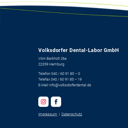
Volksdorfer Dental-Labor GmbH
Vörn Barkholt 26a
22359 Hamburg
Telefon 040 / 60 91 85
–
0
Telefax 040 / 60 91 85
–
19
E-Mail info@volksdorferdental.de
Impressum
|
Datenschutz