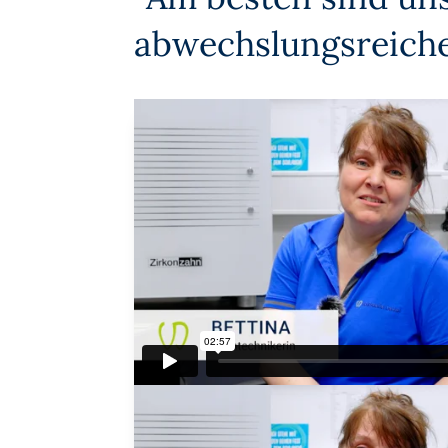
abwechslungs­reich