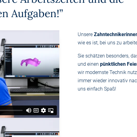
en Aufgaben!”
Unsere
Zahntechnikerinnen
wie es ist, bei uns zu arbeit
Sie schätzen besonders, da
und einen
pünktlichen Fei
wir modernste Technik nutz
immer wieder innovativ na
uns einfach Spaß!