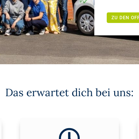
ZU DEN OF
Das erwartet dich bei uns:
