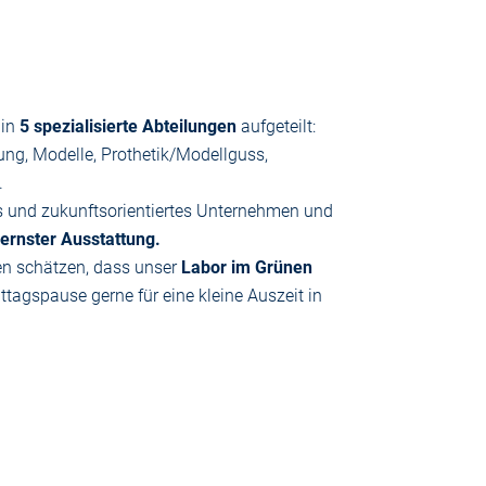
 in
5 spezialisierte Abteilungen
aufgeteilt:
ung, Modelle, Prothetik/Modellguss,
.
es und zukunftsorientiertes Unternehmen und
rnster Ausstattung.
nen schätzen, dass unser
Labor im Grünen
ittagspause gerne für eine kleine Auszeit in