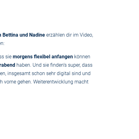
 Bettina und Nadine
erzählen dir im Video,
en:
ss sie
morgens flexibel anfangen
können
erabend
haben. Und sie finden’s super, dass
en, insgesamt schon sehr digital sind und
ch vorne gehen. Weiterentwicklung macht