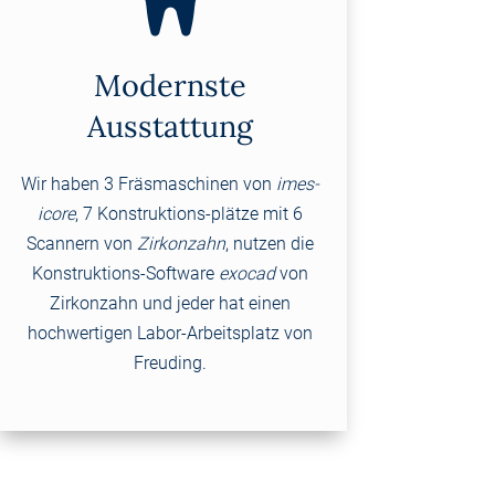
Modernste
Ausstattung
Wir haben 3 Fräsmaschinen von
imes-
icore
, 7 Konstruktions-plätze mit 6
Scannern von
Zirkonzahn
, nutzen die
Konstruktions-Software
exocad
von
Zirkonzahn und jeder hat einen
hochwertigen Labor-Arbeitsplatz von
Freuding.