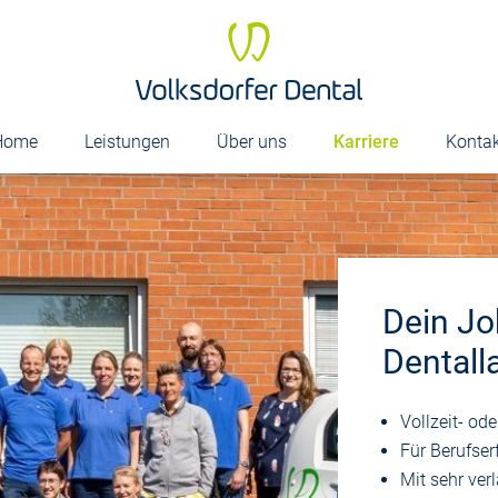
Home
Leistungen
Über uns
Karriere
Konta
Dein Jo
Dentall
Vollzeit- ode
Für Berufser
Mit sehr ver