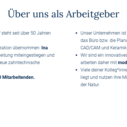
Über uns als Arbeitgeber
steht seit über 50 Jahren
Unser Unternehmen ist
das Büro bzw. die Plan
eneration übernommen:
Ina
CAD/CAM und Keramik
sleitung miteingestiegen und
Wir sind ein innovativ
 neue zahntechnische
arbeiten daher mit
mode
Viele deiner Kolleg*in
0 Mitarbeitenden.
liegt und nutzen ihre M
der Natur.